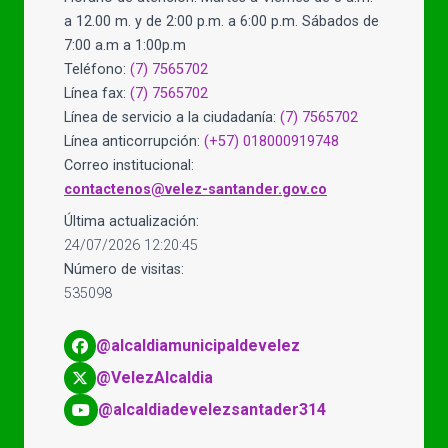
a 12.00 m. y de 2:00 p.m. a 6:00 p.m. Sábados de
7:00 a.m a 1:00p.m
Teléfono:
(7) 7565702
Línea fax:
(7) 7565702
Línea de servicio a la ciudadanía:
(7) 7565702
Línea anticorrupción:
(+57) 018000919748
Correo institucional:
contactenos@velez-santander.gov.co
Última actualización:
24/07/2026 12:20:45
Número de visitas:
535098
@alcaldiamunicipaldevelez
@VelezAlcaldia
@alcaldiadevelezsantader314