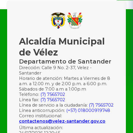
Alcaldía Municipal
de Vélez
Departamento de Santander
Dirección: Calle 9 No. 2-37, Velez -
Santander
Horario de atención: Martes a Viernes de 8
a.m. a 12.00 m. y de 2:00 p.m. a 6:00 p.m.
Sábados de 7:00 a.m a 1:00p.m
Teléfono:
(7) 7565702
Línea fax:
(7) 7565702
Línea de servicio a la ciudadanía:
(7) 7565702
Línea anticorrupción:
(+57) 018000919748
Correo institucional:
contactenos@velez-santander.gov.co
Última actualización:
24/07/2026 12:20:45