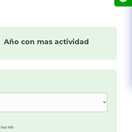
Año con mas actividad
 hay info