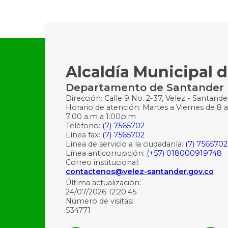
Alcaldía Municipal d
Departamento de Santander
Dirección: Calle 9 No. 2-37, Velez - Santande
Horario de atención: Martes a Viernes de 8 a
7:00 a.m a 1:00p.m
Teléfono:
(7) 7565702
Línea fax:
(7) 7565702
Línea de servicio a la ciudadanía:
(7) 7565702
Línea anticorrupción:
(+57) 018000919748
Correo institucional:
contactenos@velez-santander.gov.co
Última actualización:
24/07/2026 12:20:45
Número de visitas:
534771