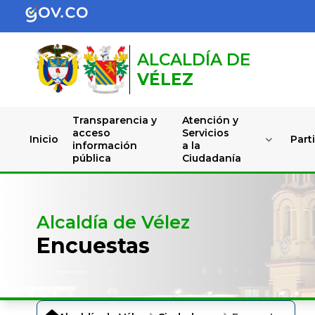
ALCALDÍA DE
VÉLEZ
Transparencia y
Atención y
acceso
Servicios
Inicio
Part
información
a la
pública
Ciudadanía
Alcaldía de Vélez
Encuestas