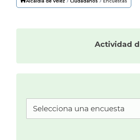
Alcaldía de Vélez
Ciudadanos
Encuestas
Actividad 