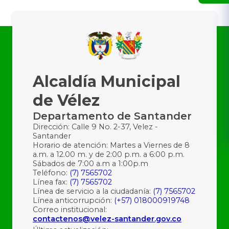
Alcaldía Municipal
de Vélez
Departamento de Santander
Dirección: Calle 9 No. 2-37, Velez -
Santander
Horario de atención: Martes a Viernes de 8
a.m. a 12.00 m. y de 2:00 p.m. a 6:00 p.m.
Sábados de 7:00 a.m a 1:00p.m
Teléfono:
(7) 7565702
Línea fax:
(7) 7565702
Línea de servicio a la ciudadanía:
(7) 7565702
Línea anticorrupción:
(+57) 018000919748
Correo institucional:
contactenos@velez-santander.gov.co