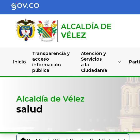
ALCALDÍA DE
VÉLEZ
Transparencia y
Atención y
acceso
Servicios
Inicio
Part
información
a la
pública
Ciudadanía
Alcaldía de Vélez
salud