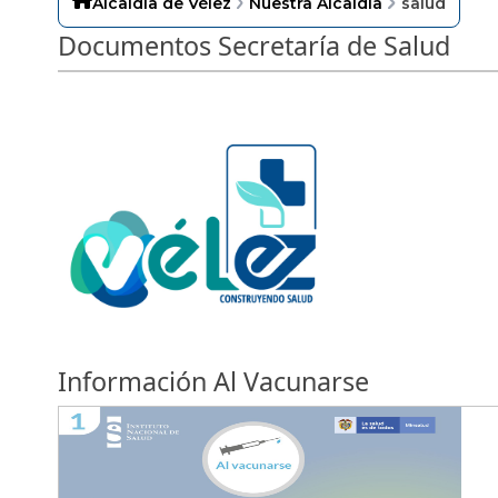
Alcaldía de Vélez
Nuestra Alcaldía
salud
Documentos Secretaría de Salud
Información Al Vacunarse