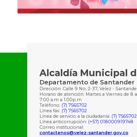
Alcaldía Municipal d
Departamento de Santander
Dirección: Calle 9 No. 2-37, Velez - Santande
Horario de atención: Martes a Viernes de 8 a
7:00 a.m a 1:00p.m
Teléfono:
(7) 7565702
Línea fax:
(7) 7565702
Línea de servicio a la ciudadanía:
(7) 7565702
Línea anticorrupción:
(+57) 018000919748
Correo institucional:
contactenos@velez-santander.gov.co