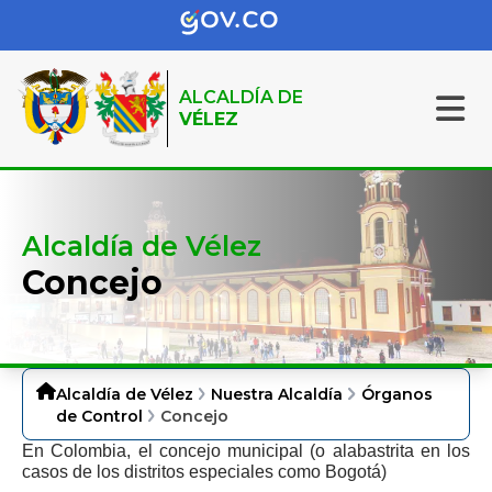
ALCALDÍA DE
VÉLEZ
Alcaldía de Vélez
Concejo
Alcaldía de Vélez
Nuestra Alcaldía
Órganos
de Control
Concejo
​En
Colombia
, el concejo municipal (o alabastrita en los
casos de los distritos especiales como Bogotá)