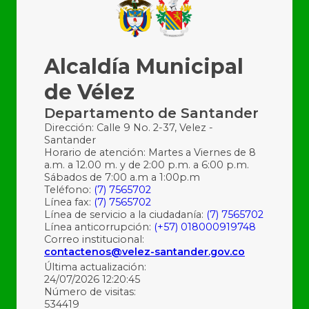
Alcaldía Municipal
de Vélez
Departamento de Santander
Dirección: Calle 9 No. 2-37, Velez -
Santander
Horario de atención: Martes a Viernes de 8
a.m. a 12.00 m. y de 2:00 p.m. a 6:00 p.m.
Sábados de 7:00 a.m a 1:00p.m
Teléfono:
(7) 7565702
Línea fax:
(7) 7565702
Línea de servicio a la ciudadanía:
(7) 7565702
Línea anticorrupción:
(+57) 018000919748
Correo institucional:
contactenos@velez-santander.gov.co
Última actualización:
24/07/2026 12:20:45
Número de visitas:
534419