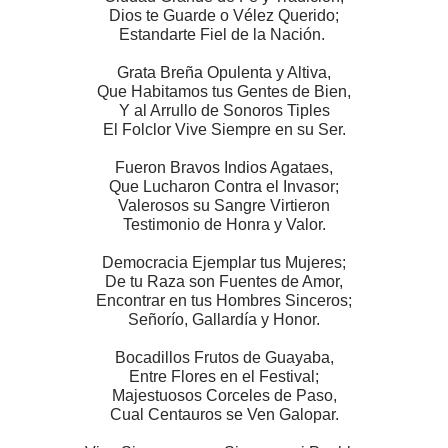
Dios te Guarde o Vélez Querido;
Estandarte Fiel de la Nación.
Grata Breña Opulenta y Altiva,
Que Habitamos tus Gentes de Bien,
Y al Arrullo de Sonoros
Tiples
El Folclor Vive Siempre en su Ser.
Fueron Bravos Indios Agataes,
Que Lucharon Contra el Invasor;
Valerosos su Sangre Virtieron
Testimonio de Honra y Valor.
Democracia Ejemplar tus Mujeres;
De tu Raza son Fuentes de Amor,
Encontrar en tus Hombres Sinceros;
Señorío, Gallardía y Honor.
Bocadillos Frutos de Guayaba,
Entre Flores en el Festival;
Majestuosos Corceles de Paso,
Cual Centauros se Ven Galopar.