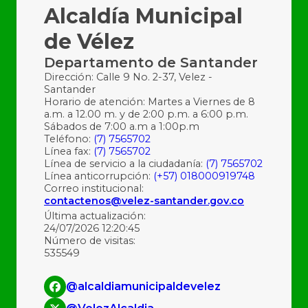
Alcaldía Municipal
de Vélez
Departamento de Santander
Dirección: Calle 9 No. 2-37, Velez -
Santander
Horario de atención: Martes a Viernes de 8
a.m. a 12.00 m. y de 2:00 p.m. a 6:00 p.m.
Sábados de 7:00 a.m a 1:00p.m
Teléfono:
(7) 7565702
Línea fax:
(7) 7565702
Línea de servicio a la ciudadanía:
(7) 7565702
Línea anticorrupción:
(+57) 018000919748
Correo institucional:
contactenos@velez-santander.gov.co
Última actualización:
24/07/2026 12:20:45
Número de visitas:
535549
@alcaldiamunicipaldevelez