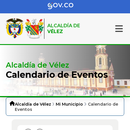
ALCALDÍA DE
VÉLEZ
Alcaldía de Vélez
Calendario de Eventos
Alcaldía de Vélez
Mi Municipio
Calendario de
Eventos