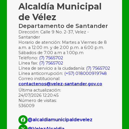
Alcaldía Municipal
de Vélez
Departamento de Santander
Dirección: Calle 9 No. 2-37, Velez -
Santander
Horario de atención: Martes a Viernes de 8
a.m. a 12.00 m. y de 2:00 p.m. a 6:00 p.m.
Sábados de 7:00 a.m a 1:00p.m
Teléfono:
(7) 7565702
Línea fax:
(7) 7565702
Línea de servicio a la ciudadanía:
(7) 7565702
Línea anticorrupción:
(+57) 018000919748
Correo institucional:
contactenos@velez-santander.gov.co
Última actualización:
24/07/2026 12:20:45
Número de visitas:
536009
@alcaldiamunicipaldevelez
@VelezAlcaldia