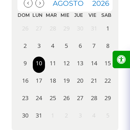
AGOSTO
2026
DOM
LUN
MAR
MIE
JUE
VIE
SAB
26
27
28
29
30
31
1
2
3
4
5
6
7
8
9
10
11
12
13
14
15
16
17
18
19
20
21
22
23
24
25
26
27
28
29
30
31
1
2
3
4
5