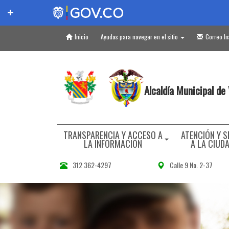
Inicio
Ayudas para navegar en el sitio
Correo In
Alcaldía Municipal de
TRANSPARENCIA Y ACCESO A
ATENCIÓN Y S
LA INFORMACIÓN
A LA CIUD
312 362-4297
Calle 9 No. 2-37