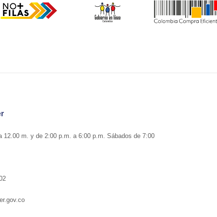
er
 a 12.00 m. y de 2:00 p.m. a 6:00 p.m. Sábados de 7:00
702
er.gov.co