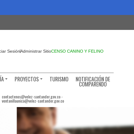
iciar Sesión
Administrar Sitio
CENSO CANINO Y FELINO
ÍA
PROYECTOS
TURISMO
NOTIFICACIÓN DE
COMPARENDO
contactenos@velez-santander.gov.co -
ventanillaunica@velez-santander.gov.co