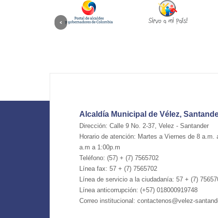
Alcaldía Municipal de Vélez, Santand
Dirección: Calle 9 No. 2-37, Velez - Santander
Horario de atención: Martes a Viernes de 8 a.m.
a.m a 1:00p.m
Teléfono: (57) + (7) 7565702
Línea fax: 57 + (7) 7565702
Línea de servicio a la ciudadanía: 57 + (7) 7565
Línea anticorrupción: (+57) 018000919748
Correo institucional: contactenos@velez-santand