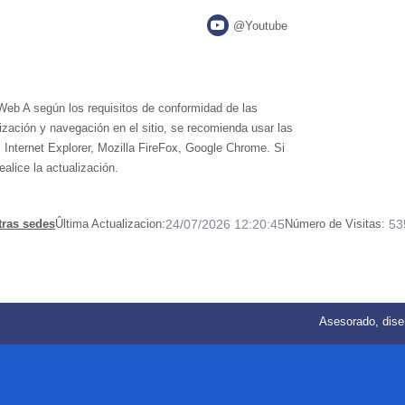
@Youtube
 Web A según los requisitos de conformidad de las
ación y navegación en el sitio, se recomienda usar las
 Internet Explorer, Mozilla FireFox, Google Chrome. Si
alice la actualización.
tras sedes
Ûltima Actualizacion:
24/07/2026 12:20:45
Número de Visitas:
53
Asesorado, dise