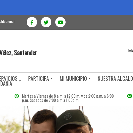
stitucional
 Vélez, Santander
In
ERVICIOS
PARTICIPA
MI MUNICIPIO
NUESTRA ALCALD
ADANÍA
Martes a Viernes de 8 a.m. a 12.00 m. y de 2:00 p.m. a 6:00
p.m. Sábados de 7:00 a.m a 1:00p.m