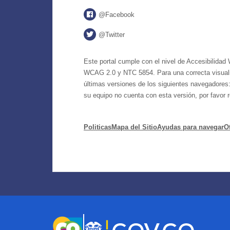
@Facebook
@Twitter
Este portal cumple con el nivel de Accesibilidad
WCAG 2.0 y NTC 5854. Para una correcta visualiz
últimas versiones de los siguientes navegadores:
su equipo no cuenta con esta versión, por favor re
Politicas
Mapa del Sitio
Ayudas para navegar
O