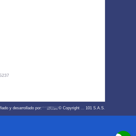
5237
ñado y desarrollado por:
© Copyright
...
101 S.A.S.