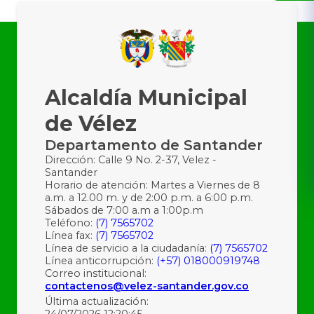
Alcaldía Municipal
de Vélez
Departamento de Santander
Dirección: Calle 9 No. 2-37, Velez -
Santander
Horario de atención: Martes a Viernes de 8
a.m. a 12.00 m. y de 2:00 p.m. a 6:00 p.m.
Sábados de 7:00 a.m a 1:00p.m
Teléfono:
(7) 7565702
Línea fax:
(7) 7565702
Línea de servicio a la ciudadanía:
(7) 7565702
Línea anticorrupción:
(+57) 018000919748
Correo institucional:
contactenos@velez-santander.gov.co
Última actualización:
24/07/2026 12:20:45